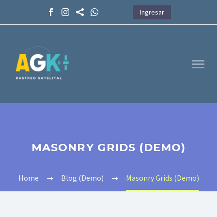
Ingresar
MASONRY GRIDS (DEMO)
Home
Blog (Demo)
Masonry Grids (Demo)