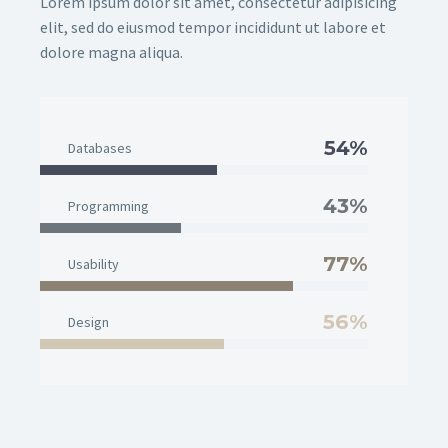
Lorem ipsum dolor sit amet, consectetur adipisicing
elit, sed do eiusmod tempor incididunt ut labore et
dolore magna aliqua.
54%
Databases
43%
Programming
77%
Usability
56%
Design