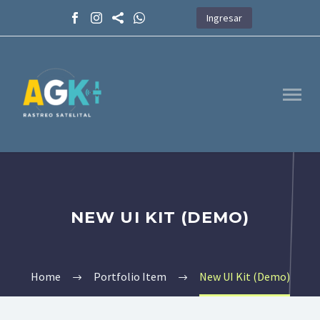
Ingresar
NEW UI KIT (DEMO)
Home
Portfolio Item
New UI Kit (Demo)