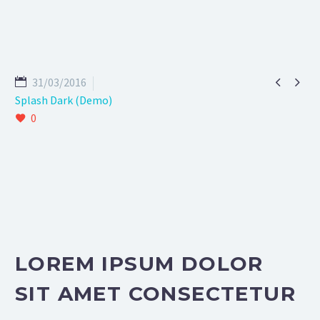


31/03/2016
Splash Dark (Demo)
0
LOREM IPSUM DOLOR
SIT AMET CONSECTETUR