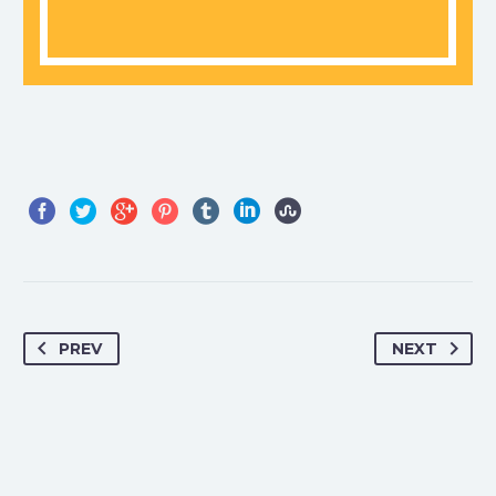
PREV
NEXT