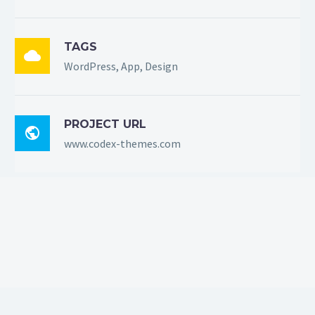
TAGS

WordPress, App, Design
PROJECT URL

www.codex-themes.com