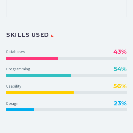
SKILLS USED
43%
Databases
54%
Programming
56%
Usability
23%
Design