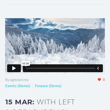
By agkrastreo
0
Events (Demo)
Finance (Demo)
15 MAR:
WITH LEFT