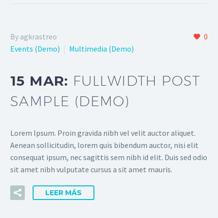
By agkrastreo
0
Events (Demo)
Multimedia (Demo)
15 MAR:
FULLWIDTH POST
SAMPLE (DEMO)
Lorem Ipsum. Proin gravida nibh vel velit auctor aliquet.
Aenean sollicitudin, lorem quis bibendum auctor, nisi elit
consequat ipsum, nec sagittis sem nibh id elit. Duis sed odio
sit amet nibh vulputate cursus a sit amet mauris.
LEER MÁS