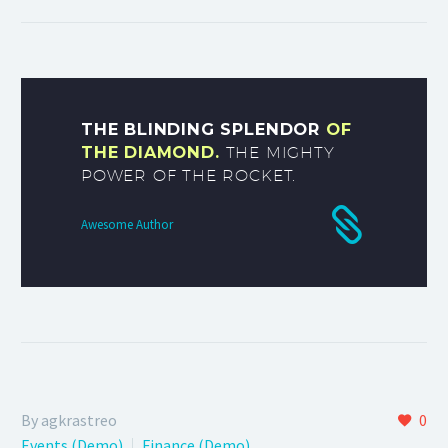
THE BLINDING SPLENDOR
OF
THE DIAMOND.
THE MIGHTY
POWER OF THE ROCKET.
Awesome Author
By agkrastreo
0
Events (Demo)
Finance (Demo)