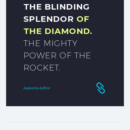
THE BLINDING
SPLENDOR
OF
THE DIAMOND.
THE MIGHTY
POWER OF THE
ROCKET.
Awesome Author