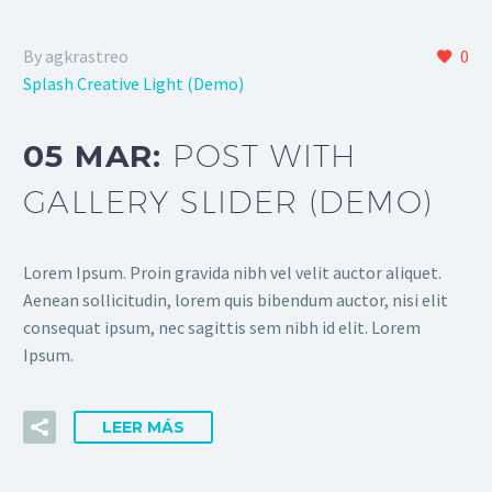
By agkrastreo
0
Splash Creative Light (Demo)
05 MAR:
POST WITH
GALLERY SLIDER (DEMO)
Lorem Ipsum. Proin gravida nibh vel velit auctor aliquet.
Aenean sollicitudin, lorem quis bibendum auctor, nisi elit
consequat ipsum, nec sagittis sem nibh id elit. Lorem
Ipsum.
LEER MÁS