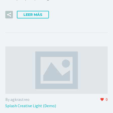
LEER MÁS
By agkrastreo
0
Splash Creative Light (Demo)