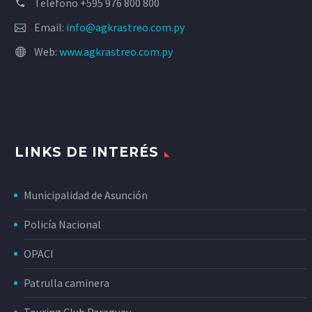
Teléfono +595 976 800 800
Email:
info@agkrastreo.com.py
Web:
www.agkrastreo.com.py
LINKS DE INTERÉS
Municipalidad de Asunción
Policía Nacional
OPACI
Patrulla caminera