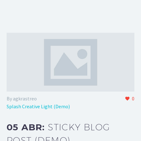
By agkrastreo
0
Splash Creative Light (Demo)
05 ABR:
STICKY BLOG
POST (DEMO)