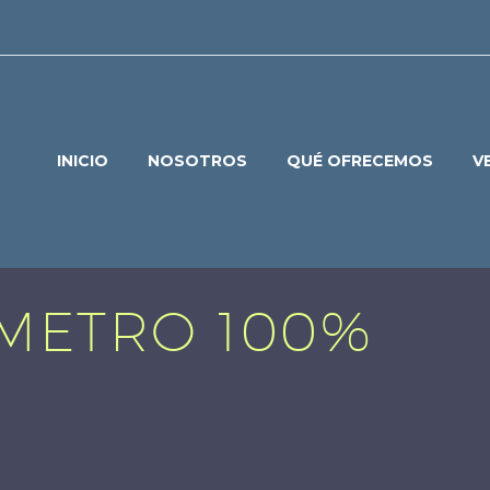
INICIO
NOSOTROS
QUÉ OFRECEMOS
V
METRO 100%