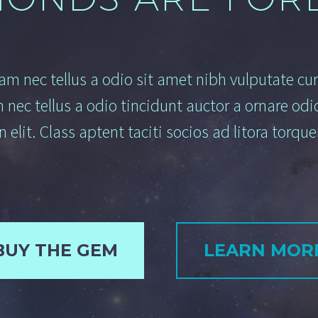
am nec tellus a odio sit amet nibh vulputate cu
ec tellus a odio tincidunt auctor a ornare odi
 elit. Class aptent taciti socios
ad litora torqu
BUY THE GEM
LEARN MOR