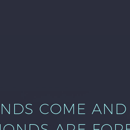
SHOW ALL
SPLASH LIGHT-02 (DEMO)
ENDS COME AND 
MONDS ARE FORE