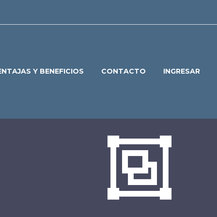
ENTAJAS Y BENEFICIOS
CONTACTO
INGRESAR

