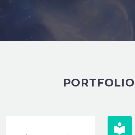
PORTFOLIO

