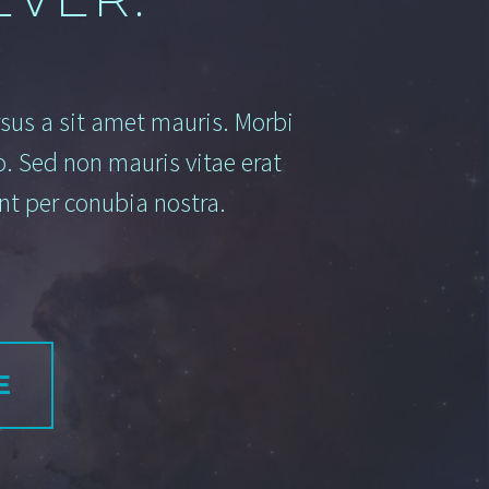
rsus a sit amet mauris. Morbi
o. Sed non mauris vitae erat
ent per conubia nostra.
E