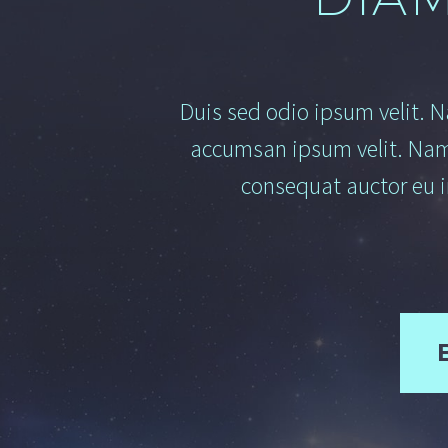
Duis sed odio ipsum velit. N
accumsan ipsum velit. Nam n
consequat auctor eu in