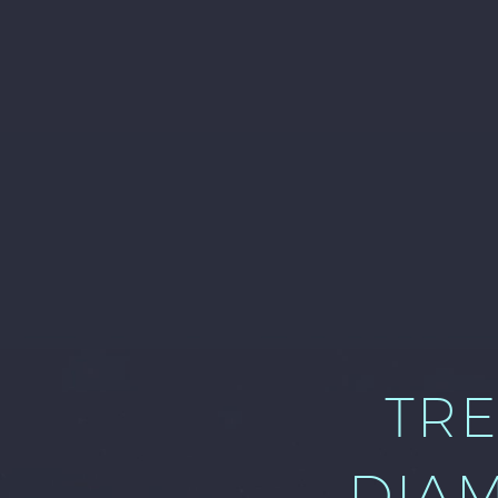
TR
DIA