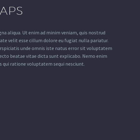
GAPS
gna aliqua. Ut enim ad minim veniam, quis nostrud
te velit esse cillum dolore eu fugiat nulla pariatur.
erspiciatis unde omnis iste natus error sit voluptatem
ecto beatae vitae dicta sunt explicabo. Nemo enim
s qui ratione voluptatem sequi nesciunt.