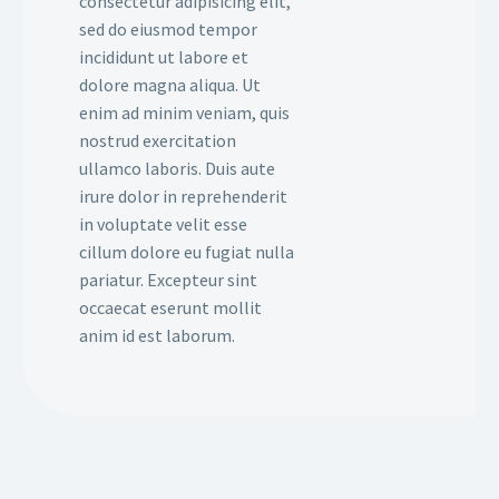
consectetur adipisicing elit,
sed do eiusmod tempor
incididunt ut labore et
dolore magna aliqua. Ut
enim ad minim veniam, quis
nostrud exercitation
ullamco laboris. Duis aute
irure dolor in reprehenderit
in voluptate velit esse
cillum dolore eu fugiat nulla
pariatur. Excepteur sint
occaecat eserunt mollit
anim id est laborum.