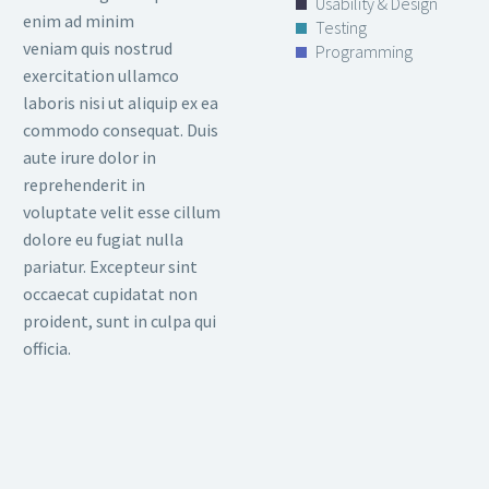
Usability & Design
enim ad minim
Testing
veniam quis nostrud
Programming
exercitation ullamco
laboris nisi ut aliquip ex ea
commodo consequat. Duis
aute irure dolor in
reprehenderit in
voluptate velit esse cillum
dolore eu fugiat nulla
pariatur. Excepteur sint
occaecat cupidatat non
proident, sunt in culpa qui
officia.