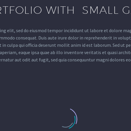
TFOLIO WITH SMALL 
ing elit, sed do eiusmod tempor incididunt ut labore et dolore ma
ommodo consequat. Duis aute irure dolor in reprehenderit in volupta
in culpa qui officia deserunt mollit anim id est laborum. Sed ut p
riam, eaque ipsa quae ab illo inventore veritatis et quasi archit
rnatur aut odit aut fugit, sed quia consequuntur magni dolores eo