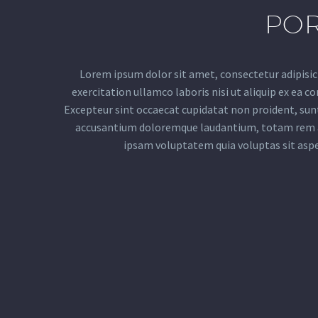
POR
Lorem ipsum dolor sit amet, consectetur adipisic
exercitation ullamco laboris nisi ut aliquip ex ea c
Excepteur sint occaecat cupidatat non proident, sunt 
accusantium doloremque laudantium, totam rem ape
ipsam voluptatem quia voluptas sit aspe