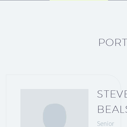
PORT
STEV
BEAL
Senior